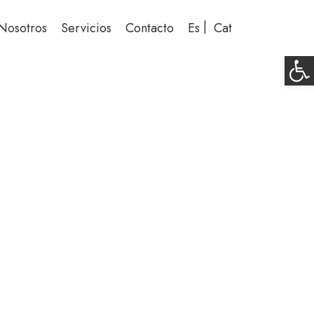
Nosotros
Servicios
Contacto
Es
Cat
Ab