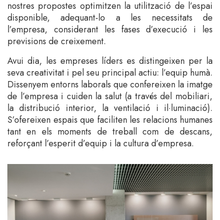
nostres propostes optimitzen la utilització de l’espai
disponible, adequant-lo a les necessitats de
l’empresa, considerant les fases d’execució i les
previsions de creixement.
Avui dia, les empreses líders es distingeixen per la
seva creativitat i pel seu principal actiu: l’equip humà.
Dissenyem entorns laborals que confereixen la imatge
de l’empresa i cuiden la salut (a través del mobiliari,
la distribució interior, la ventilació i il·luminació).
S’ofereixen espais que faciliten les relacions humanes
tant en els moments de treball com de descans,
reforçant l’esperit d’equip i la cultura d’empresa.