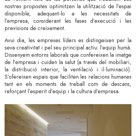
nostres propostes optimitzen la utilització de l’espai
disponible, adequant-lo a les necessitats de
l’empresa, considerant les fases d’execució i les
previsions de creixement.
Avui dia, les empreses líders es distingeixen per la
seva creativitat i pel seu principal actiu: l’equip humà.
Dissenyem entorns laborals que confereixen la imatge
de l’empresa i cuiden la salut (a través del mobiliari,
la distribució interior, la ventilació i il·luminació).
S’ofereixen espais que faciliten les relacions humanes
tant en els moments de treball com de descans,
reforçant l’esperit d’equip i la cultura d’empresa.