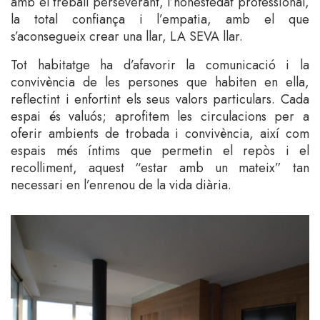
amb el treball perseverant, l’honestedat professional,
la total confiança i l’empatia, amb el que
s’aconsegueix crear una llar, LA SEVA llar.
Tot habitatge ha d’afavorir la comunicació i la
convivència de les persones que habiten en ella,
reflectint i enfortint els seus valors particulars. Cada
espai és valuós; aprofitem les circulacions per a
oferir ambients de trobada i convivència, així com
espais més íntims que permetin el repòs i el
recolliment, aquest “estar amb un mateix” tan
necessari en l’enrenou de la vida diària.