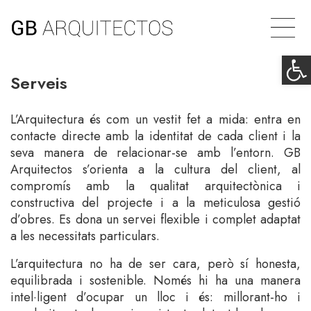
Op
Serveis
L’Arquitectura és com un vestit fet a mida: entra en
contacte directe amb la identitat de cada client i la
seva manera de relacionar-se amb l’entorn. GB
Arquitectos s’orienta a la cultura del client, al
compromís amb la qualitat arquitectònica i
constructiva del projecte i a la meticulosa gestió
d’obres. Es dona un servei flexible i complet adaptat
a les necessitats particulars.
L’arquitectura no ha de ser cara, però sí honesta,
equilibrada i sostenible. Només hi ha una manera
intel·ligent d’ocupar un lloc i és: millorant-ho i