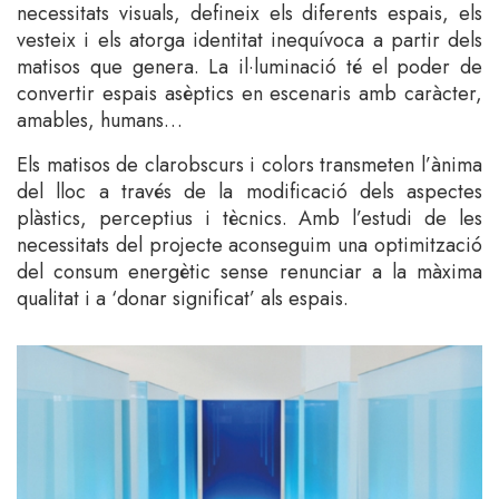
necessitats visuals, defineix els diferents espais, els
vesteix i els atorga identitat inequívoca a partir dels
matisos que genera. La il·luminació té el poder de
convertir espais asèptics en escenaris amb caràcter,
amables, humans…
Els matisos de clarobscurs i colors transmeten l’ànima
del lloc a través de la modificació dels aspectes
plàstics, perceptius i tècnics. Amb l’estudi de les
necessitats del projecte aconseguim una optimització
del consum energètic sense renunciar a la màxima
qualitat i a ‘donar significat’ als espais.