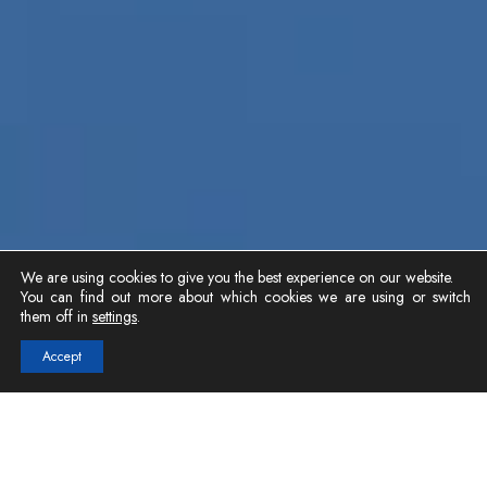
We are using cookies to give you the best experience on our website.
You can find out more about which cookies we are using or switch
them off in
settings
.
Accept
Filosofía d'Empresa