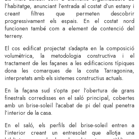
l’habitatge, anunciant l’entrada al costat d’un estany i
creant filtres que permeten descobrir
progressivament els espais. En el costat nord
funcionen també com a element de contenció del
terreny.
El cos edificat projectat s’adapta en la composició
volumètrica, la metodologia constructiva i el
tractament de les façanes a les edificacions típiques
dona les comarques de la costa Tarragonina,
interpretats amb els sistemes constructius actuals.
En la façana sud s’opta per l’obertura de grans
finestrals corredisses en el saló principal, cobertes
amb un brise-soleil l’acabat de pi del qual penetra
l’interior de la casa.
En el saló, els perfils del brise-soleil entren a
l’interior creant un entresolat que allotja una