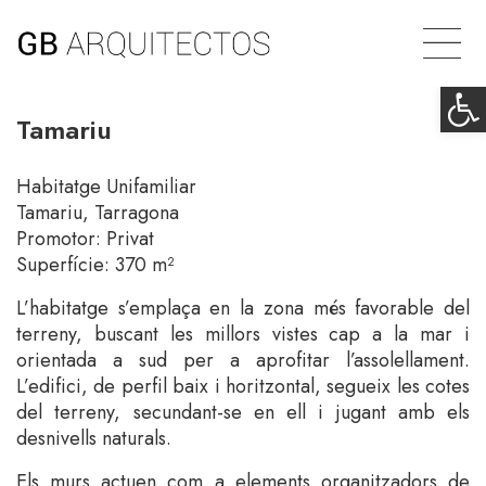
Op
Tamariu
Habitatge Unifamiliar
Tamariu, Tarragona
Promotor: Privat
Superfície: 370 m²
L’habitatge s’emplaça en la zona més favorable del
terreny, buscant les millors vistes cap a la mar i
orientada a sud per a aprofitar l’assolellament.
L’edifici, de perfil baix i horitzontal, segueix les cotes
del terreny, secundant-se en ell i jugant amb els
desnivells naturals.
Els murs actuen com a elements organitzadors de