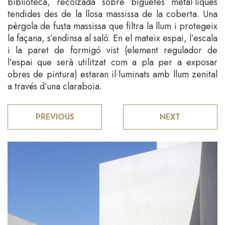
biblioteca, recolzada sobre biguetes metàl·liques
tendides des de la llosa massissa de la coberta. Una
pèrgola de fusta massissa que filtra la llum i protegeix
la façana, s’endinsa al saló. En el mateix espai, l’escala
i la paret de formigó vist (element regulador de
l’espai que serà utilitzat com a pla per a exposar
obres de pintura) estaran il·luminats amb llum zenital
a través d’una claraboia.
PREVIOUS
NEXT