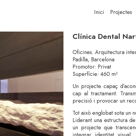
Inici
Projectes
Clínica Dental Nar
Oficines. Arquitectura inte
Padilla, Barcelona
Promotor: Privat
Superfície: 460 m²
Un projecte capaç d’acons
cap al tractament. Transm
precisió i provocar un rec
Tot això englobat sota un n
Liderant una estructura de
un projecte que transcend
integrar identitat visua