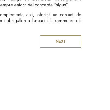
t sempre entorn del concepte “aigua”.
complementa així, oferint un conjunt de
i abrigallen a l’usuari i li transmeten els
NEXT