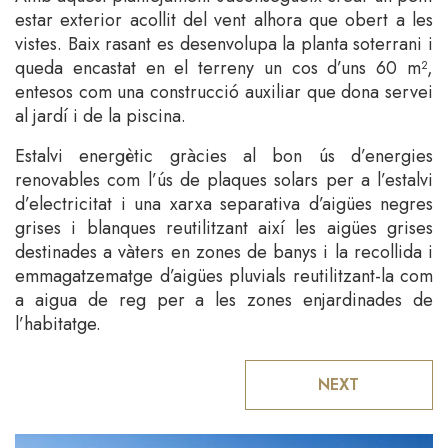
estar exterior acollit del vent alhora que obert a les
vistes. Baix rasant es desenvolupa la planta soterrani i
queda encastat en el terreny un cos d’uns 60 m²,
entesos com una construcció auxiliar que dona servei
al jardí i de la piscina.
Estalvi energètic gràcies al bon ús d’energies
renovables com l’ús de plaques solars per a l’estalvi
d’electricitat i una xarxa separativa d’aigües negres
grises i blanques reutilitzant així les aigües grises
destinades a vàters en zones de banys i la recollida i
emmagatzematge d’aigües pluvials reutilitzant-la com
a aigua de reg per a les zones enjardinades de
l’habitatge.
NEXT