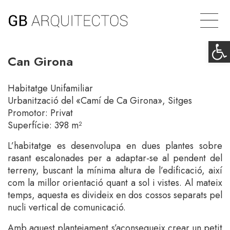
Op
Can Girona
Habitatge Unifamiliar
Urbanització del «Camí de Ca Girona», Sitges
Promotor: Privat
Superfície: 398 m²
L’habitatge es desenvolupa en dues plantes sobre
rasant escalonades per a adaptar-se al pendent del
terreny, buscant la mínima altura de l’edificació, així
com la millor orientació quant a sol i vistes. Al mateix
temps, aquesta es divideix en dos cossos separats pel
nucli vertical de comunicació.
Amb aquest plantejament s’aconsegueix crear un petit