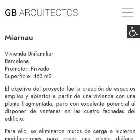
Ab
Miarnau
Vivienda Unifamiliar
Barcelona
Promotor: Privado
Superficie: 463 m2
El objetivo del proyecto fue la creación de espacios
amplios y abiertos a partir de una vivienda con una
planta fragmentada, pero con excelente potencial al
disponer de ventanas en las cuatro fachadas del
edificio.
Para ello, se eliminaron muros de carga e hicieron
modificaciones para crear una planta diáfana,