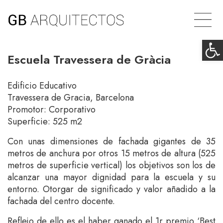
Ab
Escuela Travessera de Gràcia
Edificio Educativo
Travessera de Gracia, Barcelona
Promotor: Corporativo
Superficie: 525 m2
Con unas dimensiones de fachada gigantes de 35
metros de anchura por otros 15 metros de altura (525
metros de superficie vertical) los objetivos son los de
alcanzar una mayor dignidad para la escuela y su
entorno. Otorgar de significado y valor añadido a la
fachada del centro docente.
Reflejo de ello es el haber ganado el 1r premio ‘Best