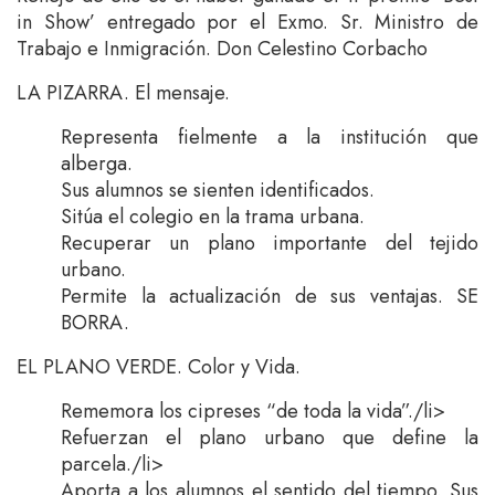
in Show’ entregado por el Exmo. Sr. Ministro de
Trabajo e Inmigración. Don Celestino Corbacho
LA PIZARRA. El mensaje.
Representa fielmente a la institución que
alberga.
Sus alumnos se sienten identificados.
Sitúa el colegio en la trama urbana.
Recuperar un plano importante del tejido
urbano.
Permite la actualización de sus ventajas. SE
BORRA.
EL PLANO VERDE. Color y Vida.
Rememora los cipreses “de toda la vida”./li>
Refuerzan el plano urbano que define la
parcela./li>
Aporta a los alumnos el sentido del tiempo. Sus