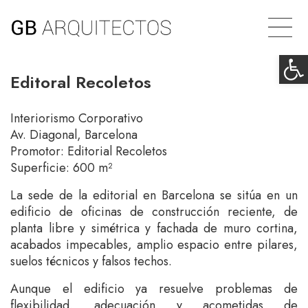
Ab
Editoral Recoletos
Interiorismo Corporativo
Av. Diagonal, Barcelona
Promotor: Editorial Recoletos
Superficie: 600 m²
La sede de la editorial en Barcelona se sitúa en un
edificio de oficinas de construcción reciente, de
planta libre y simétrica y fachada de muro cortina,
acabados impecables, amplio espacio entre pilares,
suelos técnicos y falsos techos.
Aunque el edificio ya resuelve problemas de
flexibilidad, adecuación y acometidas de