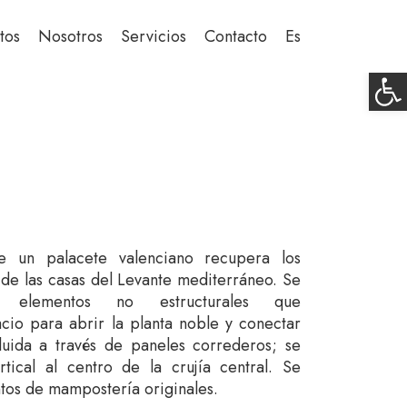
tos
Nosotros
Servicios
Contacto
Es
Ab
 de un palacete valenciano recupera los
 de las casas del Levante mediterráneo. Se
s elementos no estructurales que
io para abrir la planta noble y conectar
luida a través de paneles correderos; se
ertical al centro de la crujía central. Se
os de mampostería originales.