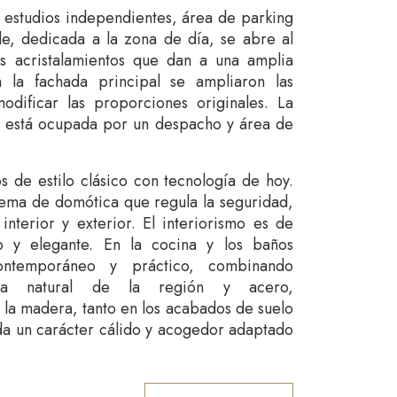
s estudios independientes, área de parking
ble, dedicada a la zona de día, se abre al
es acristalamientos que dan a una amplia
n la fachada principal se ampliaron las
odificar las proporciones originales. La
te, está ocupada por un despacho y área de
 de estilo clásico con tecnología de hoy.
stema de domótica que regula la seguridad,
 interior y exterior. El interiorismo es de
rio y elegante. En la cocina y los baños
ontemporáneo y práctico, combinando
ra natural de la región y acero,
 la madera, tanto en los acabados de suelo
 da un carácter cálido y acogedor adaptado