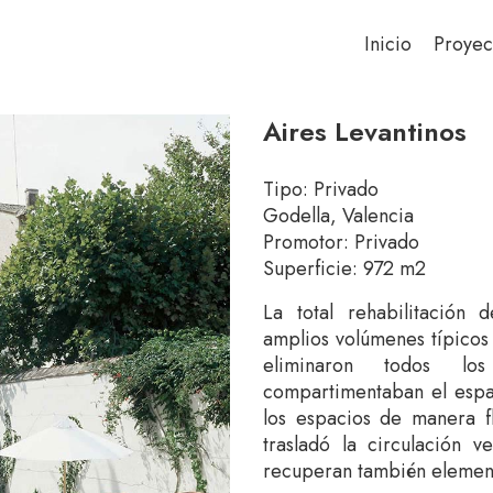
Inicio
Proyec
Aires Levantinos
Tipo: Privado
Godella, Valencia
Promotor: Privado
Superficie: 972 m2
La total rehabilitación
amplios volúmenes típicos
eliminaron todos lo
compartimentaban el espac
los espacios de manera f
trasladó la circulación v
recuperan también element